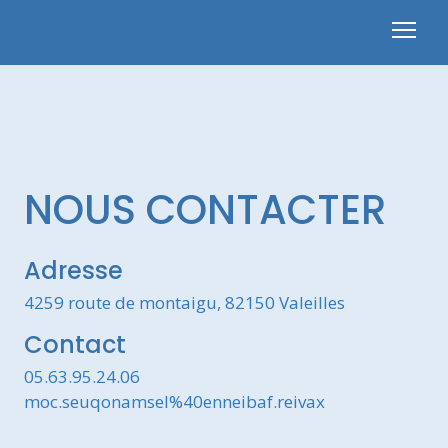
NOUS CONTACTER
Adresse
4259 route de montaigu, 82150 Valeilles
Contact
05.63.95.24.06
moc.seuqonamsel%40enneibaf.reivax